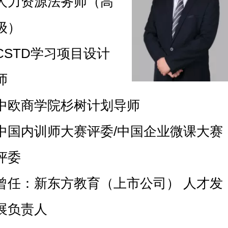
人力资源法务师（高
级）
CSTD学习项目设计
师
中欧商学院杉树计划导师
中国内训师大赛评委/中国企业微课大赛
评委
曾任：新东方教育（上市公司） 人才发
展负责人