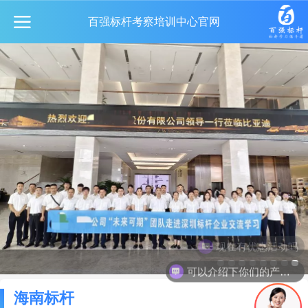
百强标杆考察培训中心官网
现在有优惠活动吗
可以介绍下你们的产品么
海南标杆