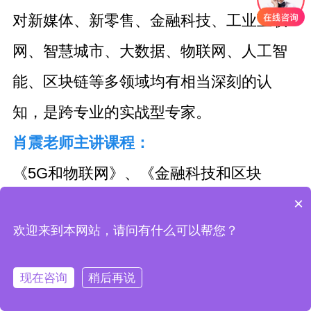
对新媒体、新零售、金融科技、工业互联
网、智慧城市、大数据、物联网、人工智
能、区块链等多领域均有相当深刻的认
知，是跨专业的实战型专家。
肖震老师主讲课程：
《5G和物联网》、《金融科技和区块
×
链》、《智慧城市和智能家居》、《新媒
欢迎来到本网站，请问有什么可以帮您？
体营销》、《智慧物流》、《工业互联
网》、《大数据和人工智能》、《新零售
现在咨询
稍后再说
的品牌营销》