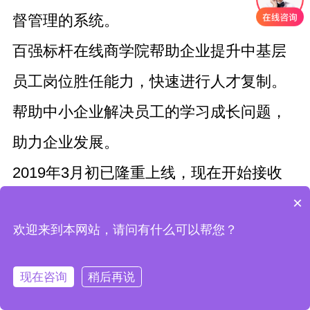
督管理的系统。
百强标杆在线商学院帮助企业提升中基层
员工岗位胜任能力，快速进行人才复制。
帮助中小企业解决员工的学习成长问题，
助力企业发展。
2019年3月初已隆重上线，现在开始接收
×
报名，可为员工精准匹配课程，实时掌握
欢迎来到本网站，请问有什么可以帮您？
员工的学习进度和状态，不限课量，不限
课时，欢迎报名和推荐！
现在咨询
稍后再说
线上商学院学习模式